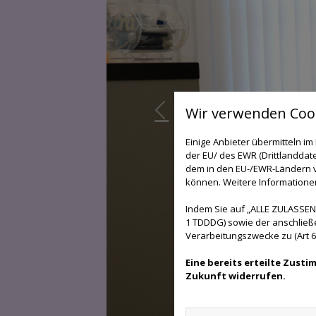
Wir verwenden Cook
Einige Anbieter übermitteln 
der EU/ des EWR (Drittlanddate
dem in den EU-/EWR-Ländern ve
können. Weitere Informationen 
Indem Sie auf „ALLE ZULASSEN"
1 TDDDG) sowie der anschließ
Verarbeitungszwecke zu (Art 6 A
Eine bereits erteilte Zust
Zukunft widerrufen.