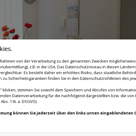
ies.
im Rahmen von der Verarbeitung zu den genannten Zwecken möglicherwei
nübermittlung), z.B. in die USA. Das Datenschutzniveau in diesen Ländern 
rgleichbar. Es besteht daher ein erhöhtes Risiko, dass staatliche Behör
zu Sicherheitsgarantien finden Sie in den Datenschutzrichtlinien des jew
 klicken, stimmen Sie sowohl dem Speichern und Abrufen von Information
enden Datenverarbeitung für die nachfolgend dargestellten bzw. die von
bs. 1 lit. a. DSGVO).
immung können Sie jederzeit über den links unten eingeblendeten 