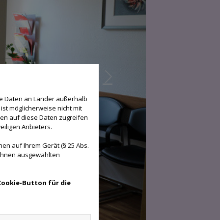
se Daten an Länder außerhalb
ist möglicherweise nicht mit
den auf diese Daten zugreifen
eiligen Anbieters.
en auf Ihrem Gerät (§ 25 Abs.
 Ihnen ausgewählten
Cookie-Button für die