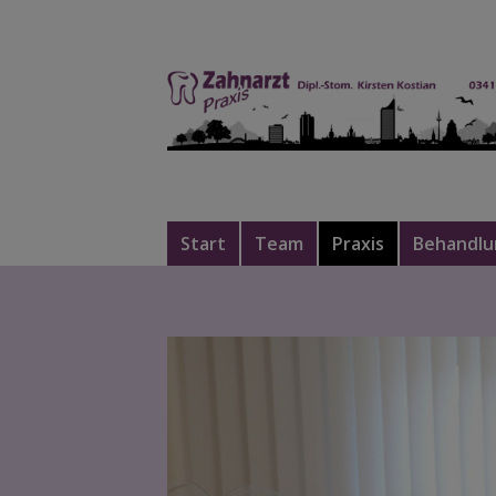
Start
Team
Praxis
Behandl