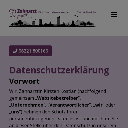
06221 800166
Datenschutzerklärung
Vorwort
Wir, Zahnärztin Kirsten Kostian (nachfolgend
gemeinsam „
Websitebetreiber
”,
„
Unternehmen
“, „
Verantwortlicher
”, „
wir
“ oder
„
uns
“) nehmen den Schutz Ihrer
personenbezogenen Daten ernst und möchten Sie
an dieser Stelle über den Datenschutz in unserem