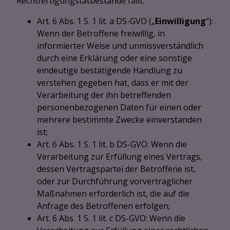
Rechtfertigungstatbestände fällt:
Art. 6 Abs. 1 S. 1 lit. a DS-GVO („
Einwilligung
“):
Wenn der Betroffene freiwillig, in
informierter Weise und unmissverständlich
durch eine Erklärung oder eine sonstige
eindeutige bestätigende Handlung zu
verstehen gegeben hat, dass er mit der
Verarbeitung der ihn betreffenden
personenbezogenen Daten für einen oder
mehrere bestimmte Zwecke einverstanden
ist;
Art. 6 Abs. 1 S. 1 lit. b DS-GVO: Wenn die
Verarbeitung zur Erfüllung eines Vertrags,
dessen Vertragspartei der Betroffene ist,
oder zur Durchführung vorvertraglicher
Maßnahmen erforderlich ist, die auf die
Anfrage des Betroffenen erfolgen;
Art. 6 Abs. 1 S. 1 lit. c DS-GVO: Wenn die