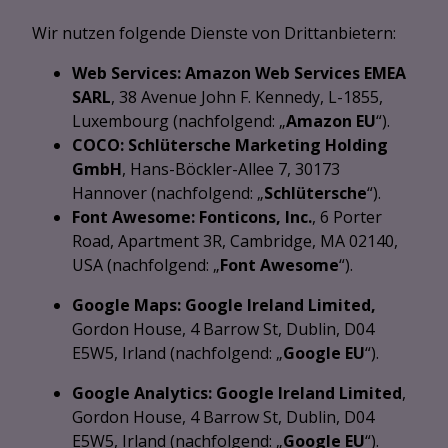
Wir nutzen folgende Dienste von Drittanbietern:
Web Services: Amazon Web Services EMEA
SARL
, 38 Avenue John F. Kennedy, L-1855,
Luxembourg (nachfolgend: „
Amazon EU
“).
COCO: Schlütersche Marketing Holding
GmbH
, Hans-Böckler-Allee 7, 30173
Hannover (nachfolgend: „
Schlütersche
“).
Font Awesome: Fonticons, Inc.
, 6 Porter
Road, Apartment 3R, Cambridge, MA 02140,
USA (nachfolgend: „
Font Awesome
“).
Google Maps: Google Ireland Limited,
Gordon House, 4 Barrow St, Dublin, D04
E5W5, Irland (nachfolgend: „
Google EU
“).
Google Analytics:
Google Ireland Limited
,
Gordon House, 4 Barrow St, Dublin, D04
E5W5, Irland (nachfolgend: „
Google EU
“).